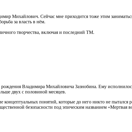
димир Михайлович. Сейчас мне приходится тоже этим заниматься
орьба за власть в нём.
личного творчества, включая и последний ТМ.
нь рождения Владимира Михайловича Зазнобина. Ему исполнилось
ольше двух с половиной месяцев.
е концептуальных понятий, которые до него никто не пытался р
бщественной безопасности под эпическим названием «Мертвая в