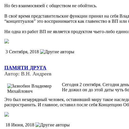
Но без взаимосвязей с обществом не обойтись.
В своё время представительские функции принял на себя Вла
“концептуалов” это воспринимается как главенство в ВП или б
Ни одна из работ ВП не является продуктом чьего-либо едино
3 Сентября, 2018
ПАМЯТИ ДРУГА
Автор: В.Н. Андреев
Сегодня 2 сентября. Сегодня де
Не дожил он до этой даты чуть б
Это был незаурядный человек, оставивший миру такое наследи
распространить. И главное, оставил после себя Концепцию О
18 Июня, 2018