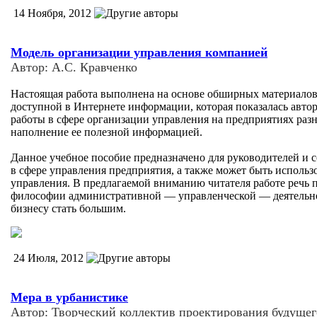
14 Ноября, 2012
Модель организации управления компанией
Автор: А.С. Кравченко
Настоящая работа выполнена на основе обширных материалов 
доступной в Интернете информации, которая показалась автор
работы в сфере организации управления на предприятиях раз
наполнение ее полезной информацией.
Данное учебное пособие предназначено для руководителей и 
в сфере управления предприятия, а также может быть исполь
управления. В предлагаемой вниманию читателя работе речь 
философии административной — управленческой — деятельно
бизнесу стать большим.
24 Июля, 2012
Мера в урбанистике
Автор: Творческий коллектив проектирования будущег