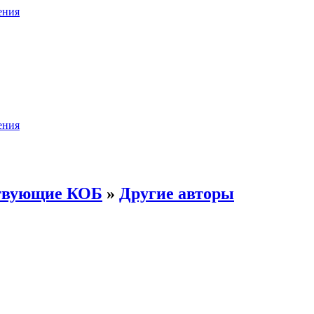
ения
ения
ствующие КОБ
»
Другие авторы