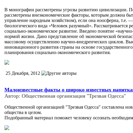
В монографии рассмотрены угрозы развитию цивилизации. По
рассмотрены внеэкономические факторы, которым должна быть
управление народным хозяйством), если она ноосферна, т.е. 
биологического вида «Человек разумный». Рассматривается 
социально-экономическое развитие. Введено понятие «научно
нормой жизни. Дано представление об экономической безопасн
массовому осуществлению научно-внедренческих циклов. Вы
инновационного развития страны на основе государственного
планирования социально-экономического развития.
25 Декабря, 2012
Малоизвестные факты о широко известных напитка
Автор: Общественная организация "Трезвая Одесса"
Общественной организацией "Трезвая Одесса" составлена нов
общества в целом.
Подобранный материал поможет человеку осознать необходимо