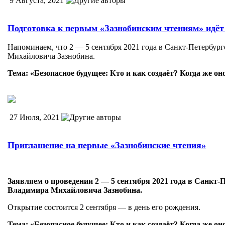
9 Августа, 2021
Подготовка к первым «Зазнобинским чтениям» идёт
Напоминаем, что 2 — 5 сентября 2021 года в Санкт-Петербур
Михайловича Зазнобина.
Тема: «Безопасное будущее: Кто и как создаёт? Когда же он
27 Июля, 2021
Приглашение на первые «Зазнобинские чтения»
Заявляем о проведении 2 — 5 сентября 2021 года в Санкт
Владимира Михайловича Зазнобина.
Открытие состоится 2 сентября — в день его рождения.
Тема: «Безопасное будущее: Кто и как создаёт? Когда же он