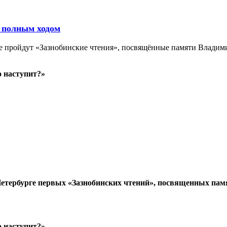
 полным ходом
ге пройдут «Зазнобинские чтения», посвящённые памяти Владим
о наступит?»
-Петербурге первых «Зазнобинских чтений», посвященных пам
о наступит?»